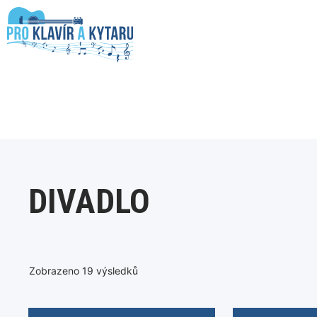
Přeskočit
na
obsah
DIVADLO
Zobrazeno 19 výsledků