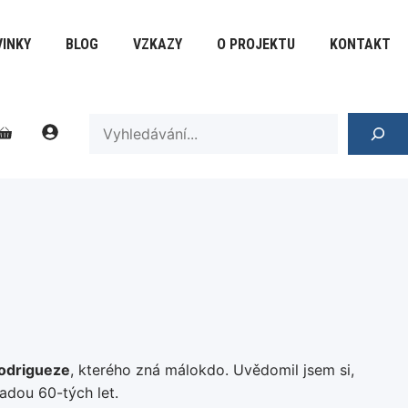
INKY
BLOG
VZKAZY
O PROJEKTU
KONTAKT
SEARCH
odrigueze
, kterého zná málokdo. Uvědomil jsem si,
ladou 60-tých let.