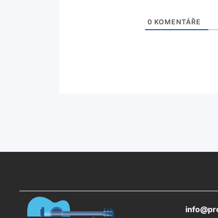
0
KOMENTÁŘE
info@pro