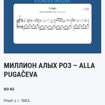
МИЛЛИОН АЛЫХ РОЗ – ALLA
PUGAČEVA
60
Kč
Píseň z r. 1983.