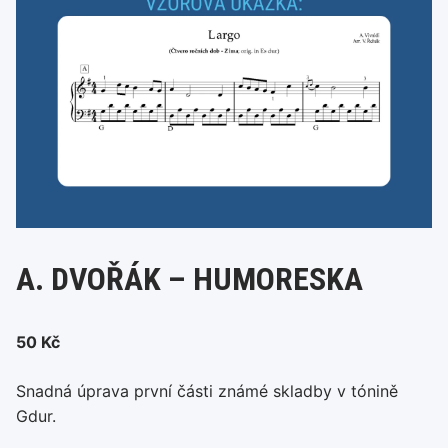
A. DVOŘÁK – HUMORESKA
50
Kč
Snadná úprava první části známé skladby v tónině
Gdur.