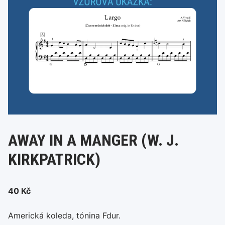
AWAY IN A MANGER (W. J.
KIRKPATRICK)
40
Kč
Americká koleda, tónina Fdur.