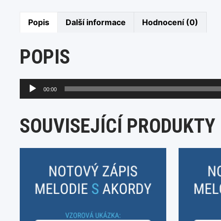
Popis
Další informace
Hodnocení (0)
POPIS
Audio
00:00
přehrávač
SOUVISEJÍCÍ PRODUKTY