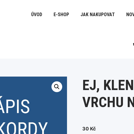
ÚVOD
E-SHOP
JAK NAKUPOVAT
NOV
EJ, KLE
VRCHU 
30
Kč