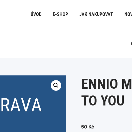
ÚVOD
E-SHOP
JAK NAKUPOVAT
NOV
ENNIO M
TO YOU
50
Kč