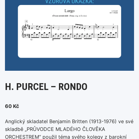
H. PURCEL – RONDO
60
Kč
Anglický skladatel Benjamin Britten (1913-1976) ve své
skladbě „PRŮVODCE MLADÉHO ČLOVĚKA
ORCHESTREM“ použil téma svého kolegy z barokní