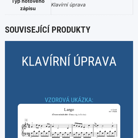
Typ notového
Klavírní úprava
zápisu
SOUVISEJÍCÍ PRODUKTY