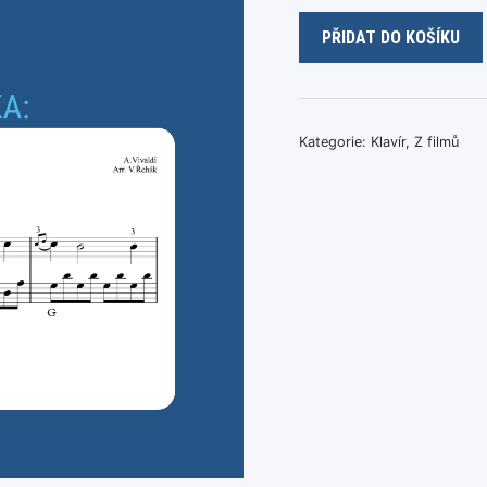
Hlavička
PŘIDAT DO KOŠÍKU
množství
Kategorie:
Klavír
,
Z filmů