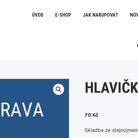
ÚVOD
E-SHOP
JAK NAKUPOVAT
NOV
HLAVIČ
70
Kč
Skladba ze stejnojmen