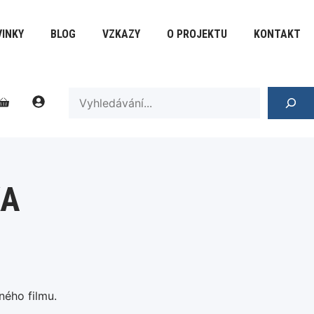
INKY
BLOG
VZKAZY
O PROJEKTU
KONTAKT
SEARCH
KA
ného filmu.