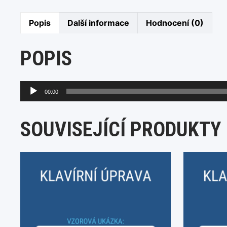
Popis
Další informace
Hodnocení (0)
POPIS
Audio
00:00
přehrávač
SOUVISEJÍCÍ PRODUKTY