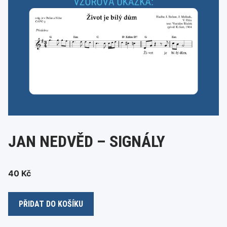
JAN NEDVĚD – SIGNÁLY
40
Kč
Jan
PŘIDAT DO KOŠÍKU
Nedvěd
-