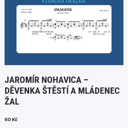
JAROMÍR NOHAVICA –
DĚVENKA ŠTĚSTÍ A MLÁDENEC
ŽAL
60
Kč