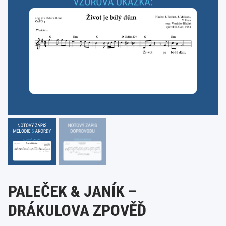
PALEČEK & JANÍK –
DRÁKULOVA ZPOVĚĎ