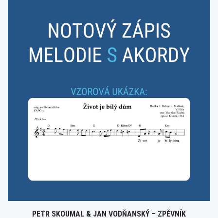
PETR SKOUMAL & JAN VODŇANSKÝ – ZPĚVNÍK