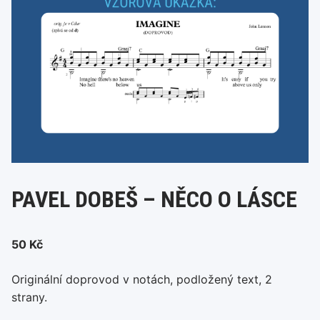
PAVEL DOBEŠ – NĚCO O LÁSCE
50
Kč
Originální doprovod v notách, podložený text, 2
strany.