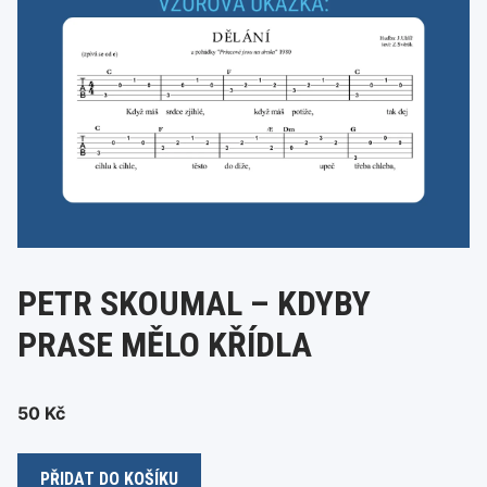
PETR SKOUMAL – KDYBY
PRASE MĚLO KŘÍDLA
50
Kč
Petr
PŘIDAT DO KOŠÍKU