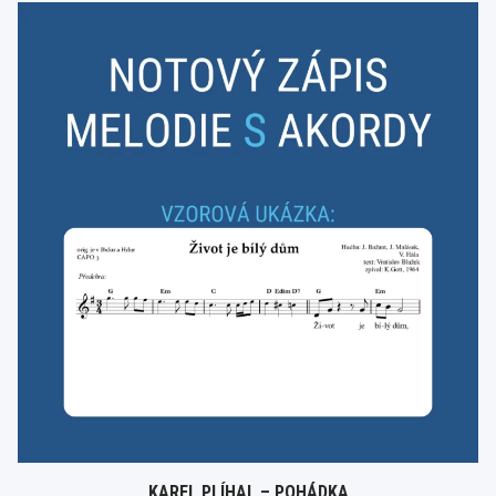
KAREL PLÍHAL – POHÁDKA