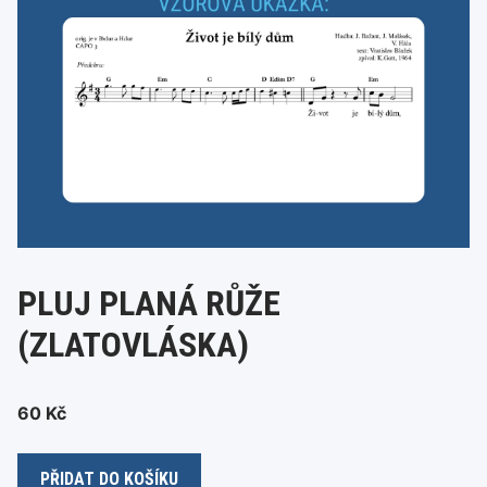
PLUJ PLANÁ RŮŽE
(ZLATOVLÁSKA)
60
Kč
Pluj
PŘIDAT DO KOŠÍKU