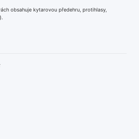
ách obsahuje kytarovou předehru, protihlasy,
).
í