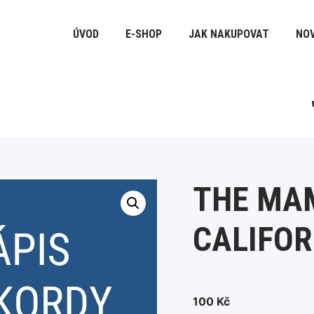
ÚVOD
E-SHOP
JAK NAKUPOVAT
NOV
THE MAM
CALIFOR
100
Kč