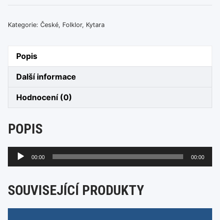
Kategorie:
České
,
Folklor
,
Kytara
Popis
Další informace
Hodnocení (0)
POPIS
Audio
00:00
00:00
přehrávač
SOUVISEJÍCÍ PRODUKTY