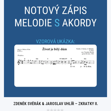
ZDENĚK SVĚRÁK & JAROSLAV UHLÍŘ – ZKRATKY II.