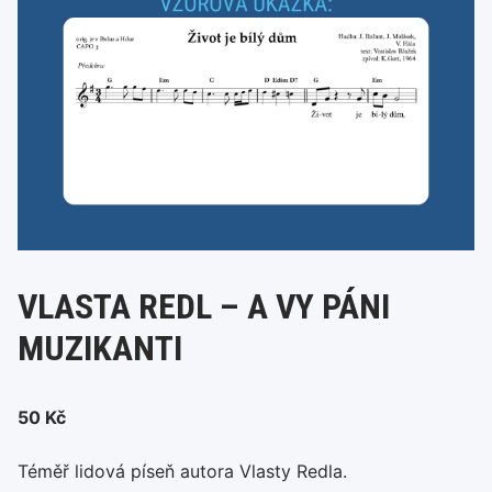
VLASTA REDL – A VY PÁNI
MUZIKANTI
50
Kč
Téměř lidová píseň autora Vlasty Redla.