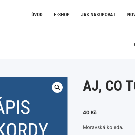
ÚVOD
E-SHOP
JAK NAKUPOVAT
NOV
AJ, CO 
40
Kč
Moravská koleda.