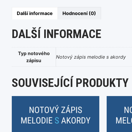
Další informace
Hodnocení (0)
DALŠÍ INFORMACE
Typ notového
Notový zápis melodie s akordy
zápisu
SOUVISEJÍCÍ PRODUKTY