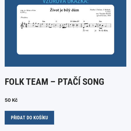
FOLK TEAM – PTAČÍ SONG
50
Kč
Folk
PŘIDAT DO KOŠÍKU
Team
-