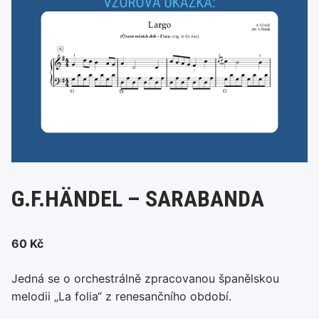
G.F.HÄNDEL – SARABANDA
60
Kč
Jedná se o orchestrálně zpracovanou španělskou
melodii „La folia“ z renesančního období.