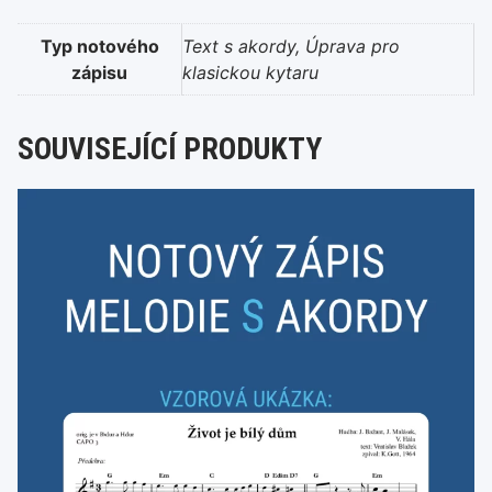
Typ notového
Text s akordy
,
Úprava pro
zápisu
klasickou kytaru
SOUVISEJÍCÍ PRODUKTY