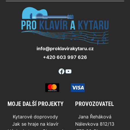
info@proklavirakytaru.cz
+420 603 997 626
Facebook
YouTube
MOJE DALŠÍ PROJEKTY
PROVOZOVATEL
Kytarové doprovody
Jana Řeháková
Jak se hraje na klavír
Nálevkova 812/13