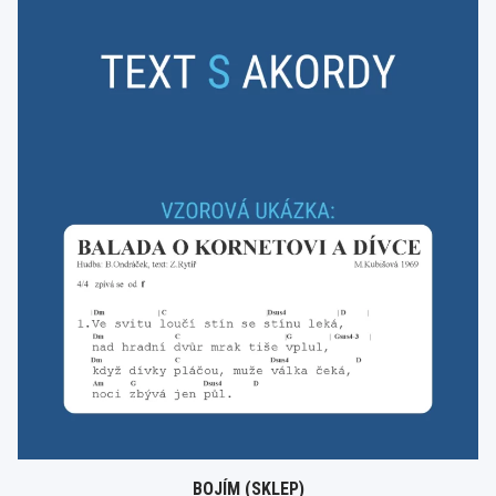
BOJÍM (SKLEP)