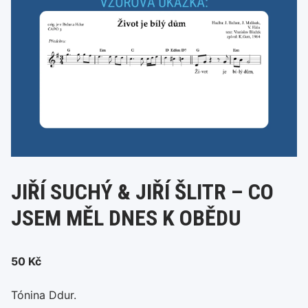
JIŘÍ SUCHÝ & JIŘÍ ŠLITR – CO
JSEM MĚL DNES K OBĚDU
50
Kč
Tónina Ddur.