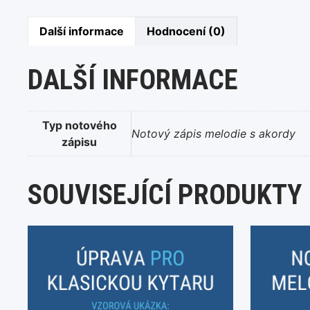
Další informace
Hodnocení (0)
DALŠÍ INFORMACE
Typ notového
Notový zápis melodie s akordy
zápisu
SOUVISEJÍCÍ PRODUKTY