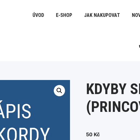
ÚVOD
E-SHOP
JAK NAKUPOVAT
NOV
KDYBY 
(PRINCO
50
Kč