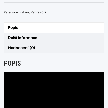
HELLO
množství
Kategorie:
Kytara
,
Zahraniční
Popis
Další informace
Hodnocení (0)
POPIS