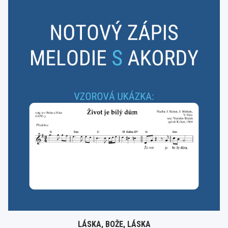
LÁSKA, BOŽE, LÁSKA