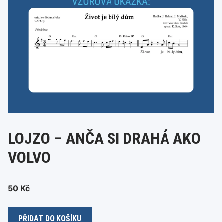
LOJZO – ANČA SI DRAHÁ AKO
VOLVO
50
Kč
Lojzo
PŘIDAT DO KOŠÍKU