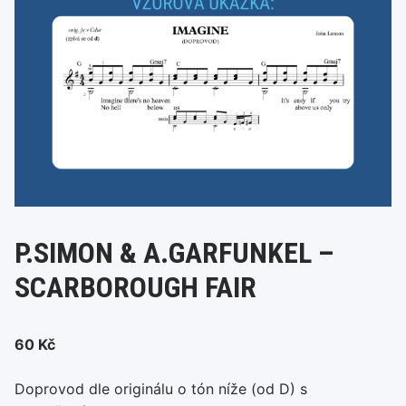
P.SIMON & A.GARFUNKEL –
SCARBOROUGH FAIR
60
Kč
Doprovod dle originálu o tón níže (od D) s