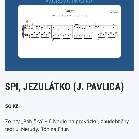
SPI, JEZULÁTKO (J. PAVLICA)
50
Kč
Ze hry „Babička“ – Divadlo na provázku, zhudebněný
text J. Nerudy. Tónina Fdur.